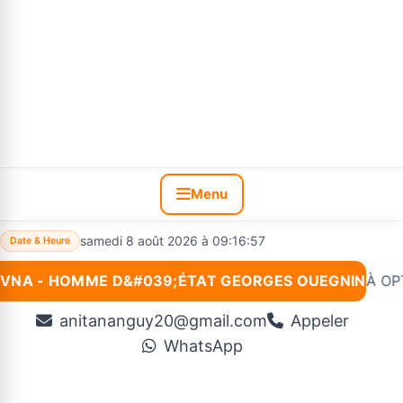
Menu
samedi 8 août 2026 à 09:16:58
Date & Heure
VNA - HOMME D&#039;ÉTAT GEORGES OUEGNIN
Nouveau :
*#VNA INNOVATION: SITE DIGITAL À OPTIONS 
anitananguy20@gmail.com
Appeler
WhatsApp