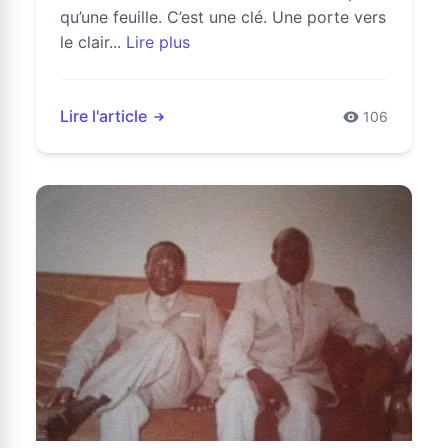
qu’une feuille. C’est une clé. Une porte vers
le clair...
Lire plus
Lire l'article
106