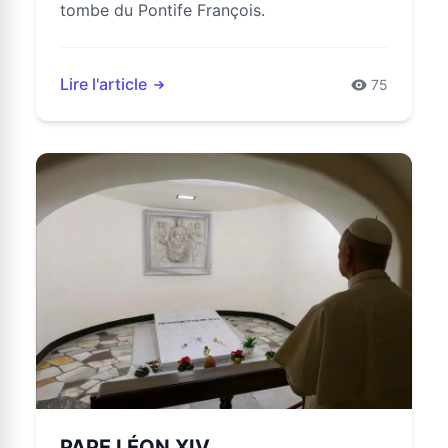
tombe du Pontife François.
Lire l'article
75
PAPE LÉON XIV