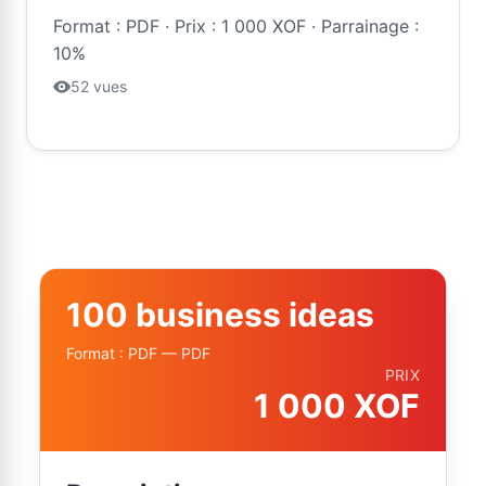
Format : PDF · Prix : 1 000 XOF · Parrainage :
10%
52 vues
100 business ideas
Format : PDF — PDF
PRIX
1 000 XOF