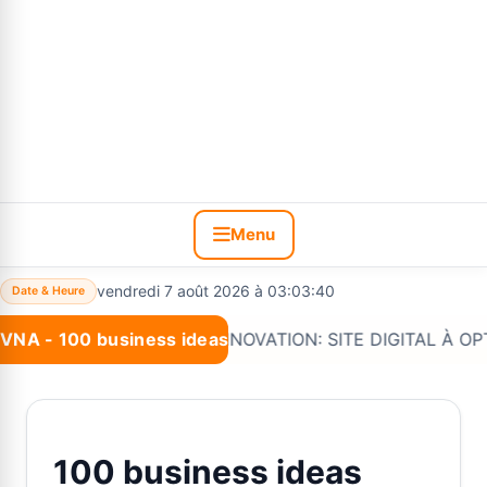
Menu
vendredi 7 août 2026 à 03:03:41
Date & Heure
VNA - 100 business ideas
Nouveau :
*#VNA INNOVATION: SITE DIGITAL À OPTIONS 
100 business ideas