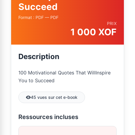
Succeed
Format : PDF — PDF
PRIX
1 000 XOF
Description
100 Motivational Quotes That WillInspire
You to Succeed
45 vues sur cet e-book
Ressources incluses