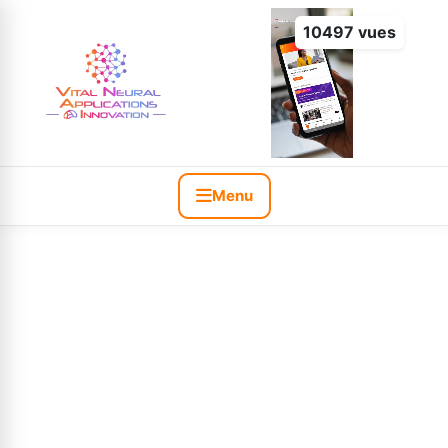
10497 vues
Menu