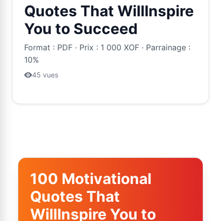
Quotes That WillInspire
You to Succeed
Format : PDF · Prix : 1 000 XOF · Parrainage :
10%
45 vues
100 Motivational
Quotes That
WillInspire You to