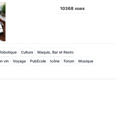
10368 vues
 Robotique
Culture
Maquis, Bar et Resto
n vin
Voyage
PubEcole
Icône
Forum
Musique