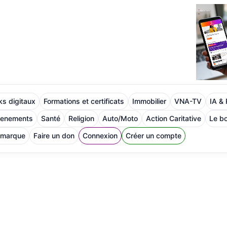
s digitaux
Formations et certificats
Immobilier
VNA-TV
IA &
venements
Santé
Religion
Auto/Moto
Action Caritative
Le bo
 marque
Faire un don
Connexion
Créer un compte