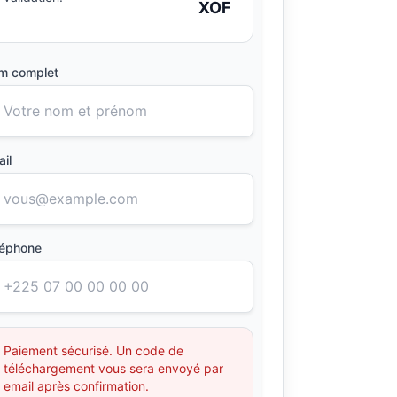
XOF
m complet
il
léphone
Paiement sécurisé. Un code de
téléchargement vous sera envoyé par
email après confirmation.