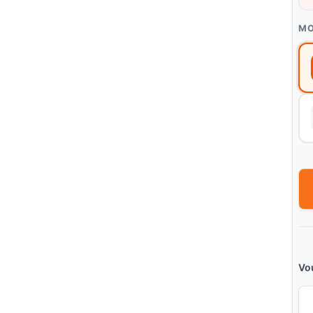
MO
Vo