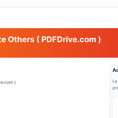
e Others ( PDFDrive.com )
Ac
Le
ve.com )
pr