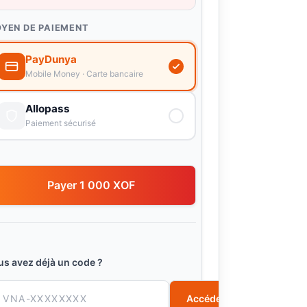
YEN DE PAIEMENT
PayDunya
Mobile Money · Carte bancaire
Allopass
Paiement sécurisé
Payer 1 000 XOF
us avez déjà un code ?
Accéder