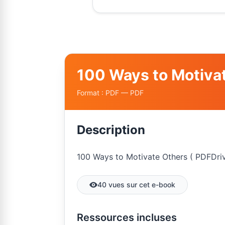
100 Ways to Motivat
Format : PDF — PDF
Description
100 Ways to Motivate Others ( PDFDri
40 vues sur cet e-book
Ressources incluses