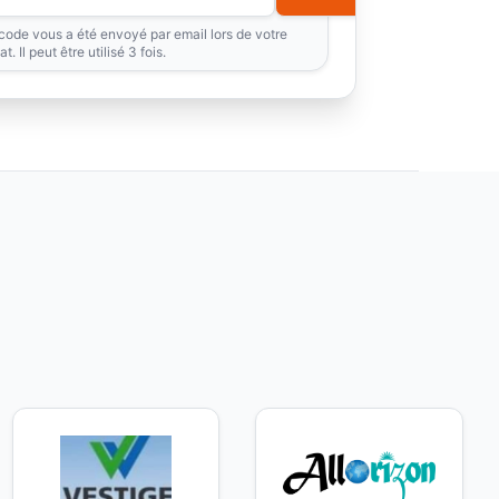
code vous a été envoyé par email lors de votre
t. Il peut être utilisé 3 fois.