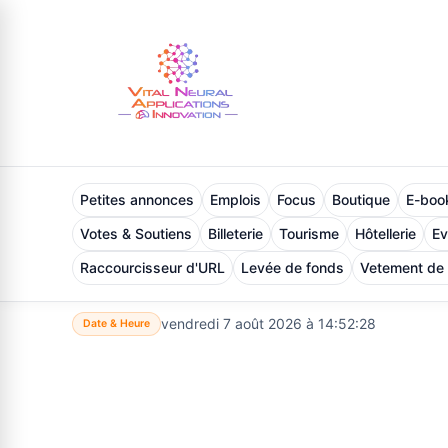
Petites annonces
Emplois
Focus
Boutique
E-book
Votes & Soutiens
Billeterie
Tourisme
Hôtellerie
E
Raccourcisseur d'URL
Levée de fonds
Vetement de
vendredi 7 août 2026 à 14:52:29
Date & Heure