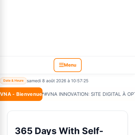
Menu
samedi 8 août 2026 à 10:57:26
Date & Heure
VNA - Bienvenue
Nouveau :
*#VNA INNOVATION: SITE DIGITAL À OPTIONS 
365 Days With Self-