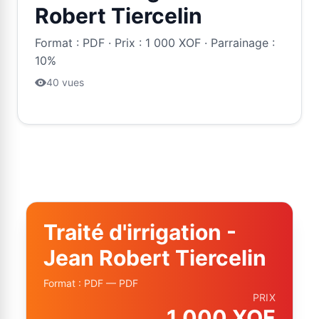
Robert Tiercelin
Format : PDF · Prix : 1 000 XOF · Parrainage :
10%
40 vues
Traité d'irrigation -
Jean Robert Tiercelin
Format : PDF — PDF
PRIX
1 000 XOF