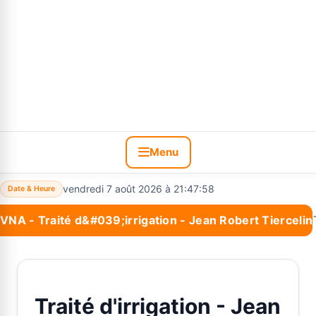
Menu
vendredi 7 août 2026 à 21:47:58
Date & Heure
VNA - Traité d&#039;irrigation - Jean Robert Tiercelin
Nouveau :
*#VNA INNOVATION: SITE DIGITAL À OPTIONS 
Traité d'irrigation - Jean