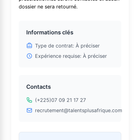
dossier ne sera retourné.
Informations clés
Type de contrat: À préciser
Expérience requise: À préciser
Contacts
(+225)07 09 21 17 27
recrutement@talentsplusafrique.com