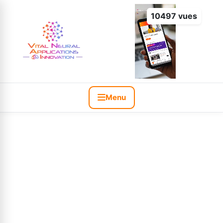
10497 vues
Menu