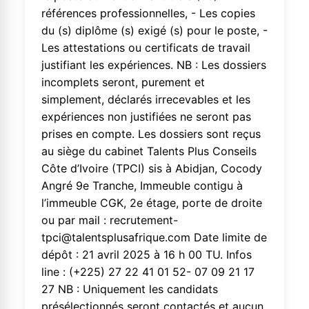
références professionnelles, - Les copies
du (s) diplôme (s) exigé (s) pour le poste, -
Les attestations ou certificats de travail
justifiant les expériences. NB : Les dossiers
incomplets seront, purement et
simplement, déclarés irrecevables et les
expériences non justifiées ne seront pas
prises en compte. Les dossiers sont reçus
au siège du cabinet Talents Plus Conseils
Côte d’Ivoire (TPCI) sis à Abidjan, Cocody
Angré 9e Tranche, Immeuble contigu à
l’immeuble CGK, 2e étage, porte de droite
ou par mail : recrutement-
tpci@talentsplusafrique.com Date limite de
dépôt : 21 avril 2025 à 16 h 00 TU. Infos
line : (+225) 27 22 41 01 52- 07 09 21 17
27 NB : Uniquement les candidats
présélectionnés seront contactés et aucun