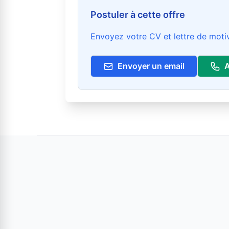
Postuler à cette offre
Envoyez votre CV et lettre de motiv
Envoyer un email
A