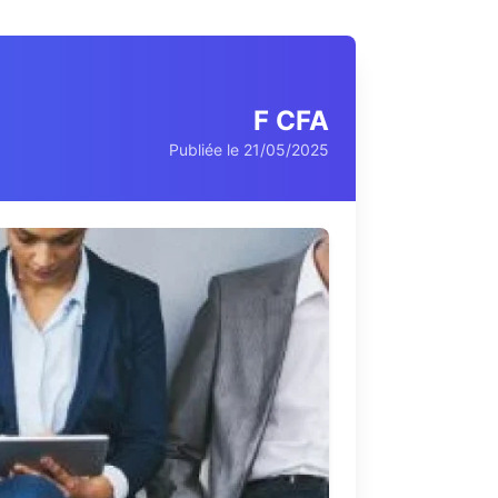
F CFA
Publiée le 21/05/2025