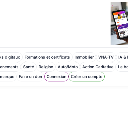
s digitaux
Formations et certificats
Immobilier
VNA-TV
IA &
venements
Santé
Religion
Auto/Moto
Action Caritative
Le bo
 marque
Faire un don
Connexion
Créer un compte