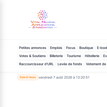
Petites annonces
Emplois
Focus
Boutique
E-book
Votes & Soutiens
Billeterie
Tourisme
Hôtellerie
E
Raccourcisseur d'URL
Levée de fonds
Vetement de
vendredi 7 août 2026 à 13:20:52
Date & Heure