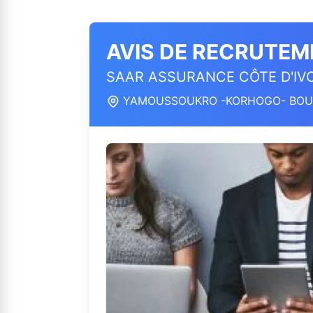
AVIS DE RECRUTEM
SAAR ASSURANCE CÔTE D'IVO
YAMOUSSOUKRO -KORHOGO- BOU