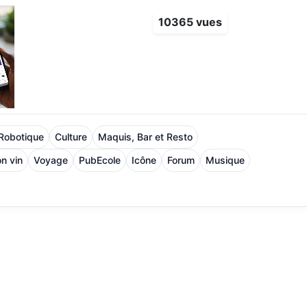
10365 vues
 Robotique
Culture
Maquis, Bar et Resto
n vin
Voyage
PubEcole
Icône
Forum
Musique