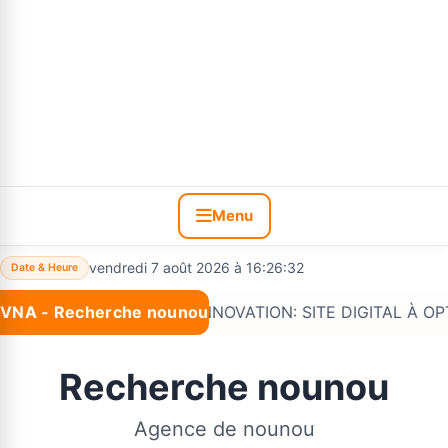
Menu
vendredi 7 août 2026 à 16:26:33
Date & Heure
VNA - Recherche nounou
Nouveau :
*#VNA INNOVATION: SITE DIGITAL À OPTIONS 
Recherche nounou
Agence de nounou