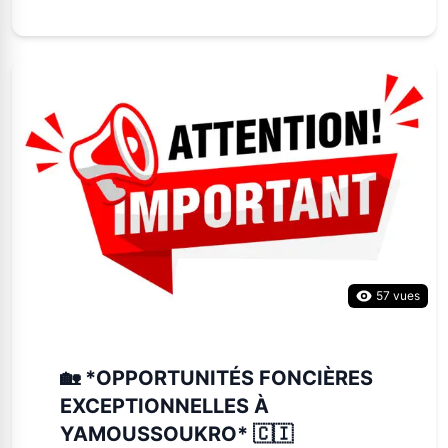
57 vues
🏡 *OPPORTUNITÉS FONCIÈRES
EXCEPTIONNELLES À
YAMOUSSOUKRO* 🇨🇮