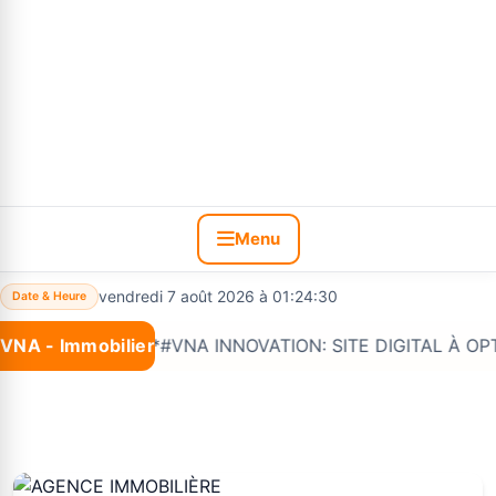
Menu
vendredi 7 août 2026 à 01:24:31
Date & Heure
VNA - Immobilier
Nouveau :
*#VNA INNOVATION: SITE DIGITAL À OPTIONS 