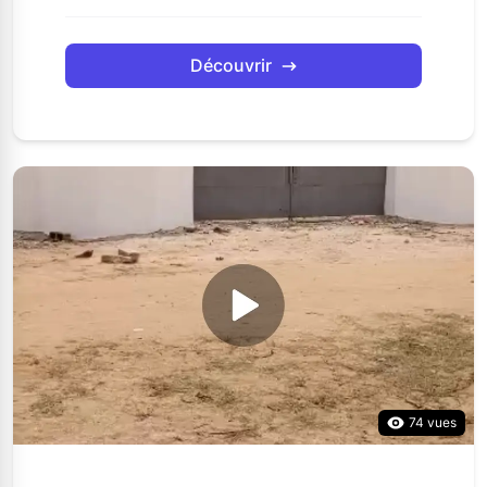
Découvrir
74 vues