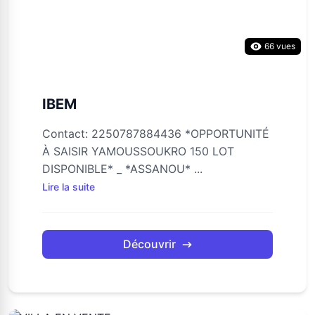
66 vues
IBEM
Contact: 2250787884436 *OPPORTUNITÉ
À SAISIR YAMOUSSOUKRO 150 LOT
DISPONIBLE* _ *ASSANOU* ...
Lire la suite
Découvrir