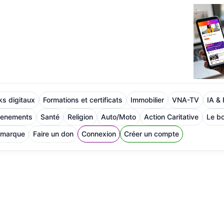
s digitaux
Formations et certificats
Immobilier
VNA-TV
IA &
venements
Santé
Religion
Auto/Moto
Action Caritative
Le bo
 marque
Faire un don
Connexion
Créer un compte