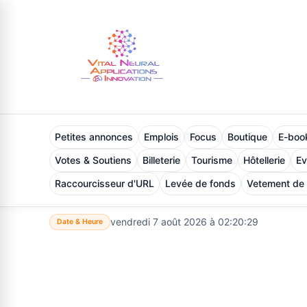
Petites annonces
Emplois
Focus
Boutique
E-book
Votes & Soutiens
Billeterie
Tourisme
Hôtellerie
E
Raccourcisseur d'URL
Levée de fonds
Vetement de
vendredi 7 août 2026 à 02:20:30
Date & Heure