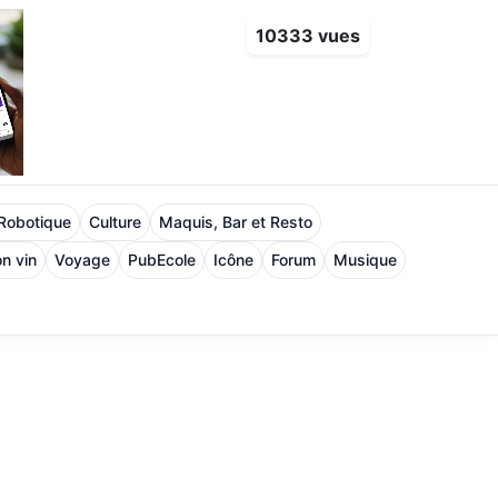
10333 vues
 Robotique
Culture
Maquis, Bar et Resto
n vin
Voyage
PubEcole
Icône
Forum
Musique