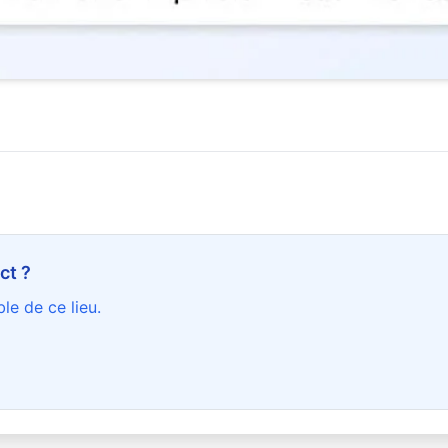
ct ?
le de ce lieu.