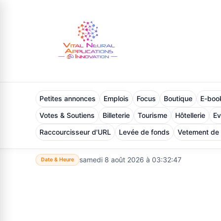
Petites annonces
Emplois
Focus
Boutique
E-book
Votes & Soutiens
Billeterie
Tourisme
Hôtellerie
E
Raccourcisseur d'URL
Levée de fonds
Vetement de
samedi 8 août 2026 à 03:32:48
Date & Heure