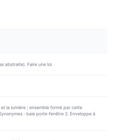
e abstraite). Faire une loi.
r et la lumière ; ensemble formé par cette
re. Synonymes : baie porte-fenêtre 2. Enveloppe à