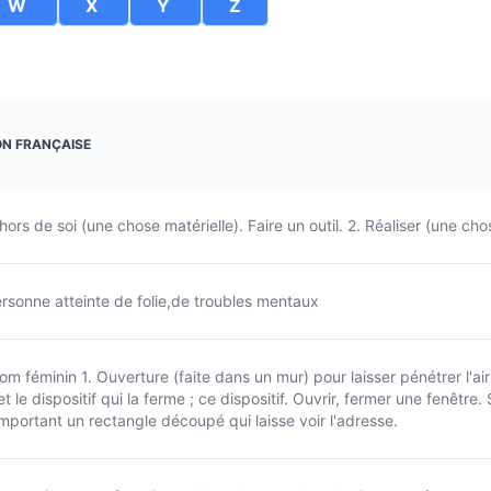
W
X
Y
Z
N FRANÇAISE
 hors de soi (une chose matérielle). Faire un outil. 2. Réaliser (une chos
ersonne atteinte de folie,de troubles mentaux
om féminin 1. Ouverture (faite dans un mur) pour laisser pénétrer l'ai
t le dispositif qui la ferme ; ce dispositif. Ouvrir, fermer une fenêt
mportant un rectangle découpé qui laisse voir l'adresse.