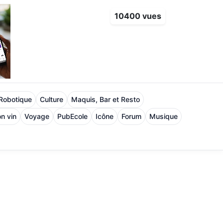
10400 vues
 Robotique
Culture
Maquis, Bar et Resto
n vin
Voyage
PubEcole
Icône
Forum
Musique