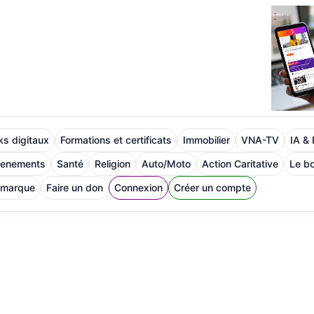
s digitaux
Formations et certificats
Immobilier
VNA-TV
IA &
venements
Santé
Religion
Auto/Moto
Action Caritative
Le bo
 marque
Faire un don
Connexion
Créer un compte