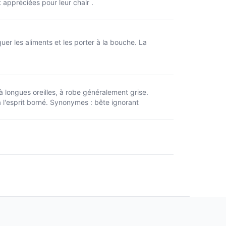
 appréciées pour leur chair .
uer les aliments et les porter à la bouche. La
 longues oreilles, à robe généralement grise.
 l'esprit borné. Synonymes : bête ignorant