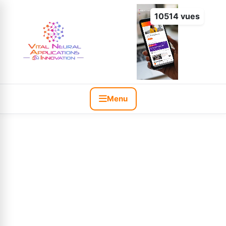
10514 vues
Menu