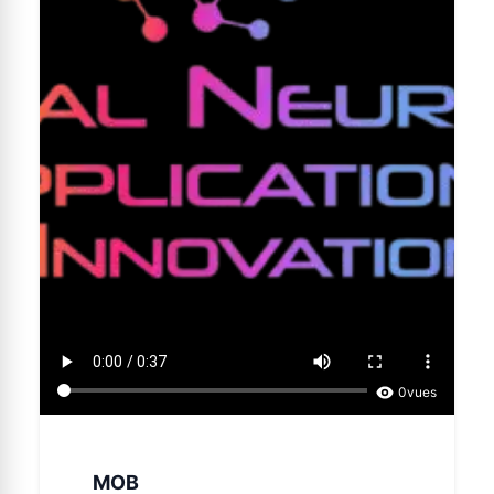
0
vues
MOB