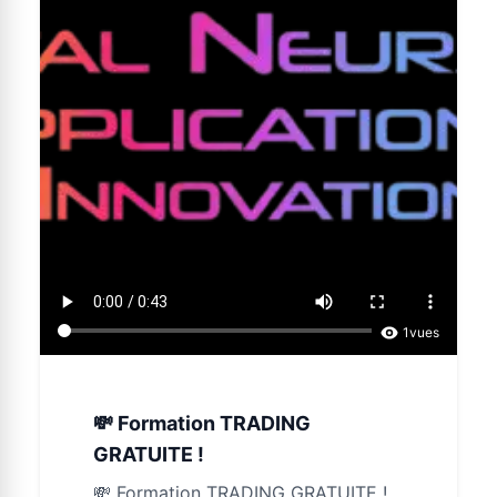
1
vues
💸 Formation TRADING
GRATUITE !
💸 Formation TRADING GRATUITE !