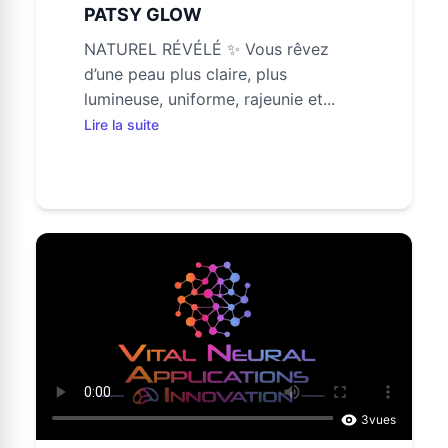
PATSY GLOW
NATUREL RÉVÉLÉ ✨ Vous rêvez
d’une peau plus claire, plus
lumineuse, uniforme, rajeunie et...
Lire la suite
3
vues