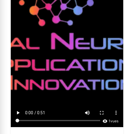
1
vues