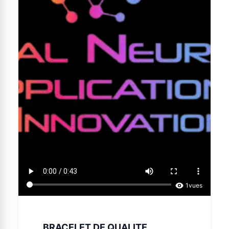
1
vues
BRACELET DE QUALITE