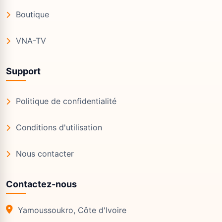
Boutique
VNA-TV
Support
Politique de confidentialité
Conditions d'utilisation
Nous contacter
Contactez-nous
Yamoussoukro, Côte d'Ivoire